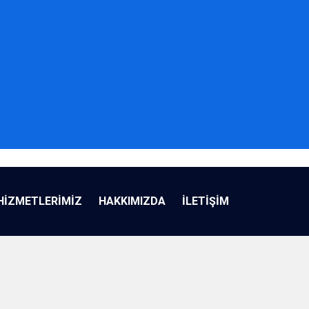
HİZMETLERİMİZ
HAKKIMIZDA
İLETİŞİM